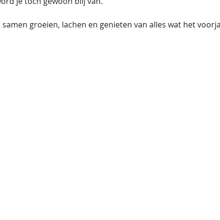
ord je toch gewoon blij van.
e samen groeien, lachen en genieten van alles wat het voorja