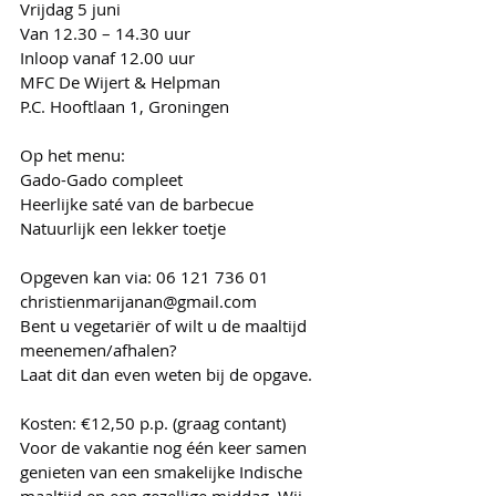
Vrijdag 5 juni
Van 12.30 – 14.30 uur
Inloop vanaf 12.00 uur
MFC De Wijert & Helpman
P.C. Hooftlaan 1, Groningen
Op het menu:
Gado-Gado compleet
Heerlijke saté van de barbecue
Natuurlijk een lekker toetje
Opgeven kan via: 06 121 736 01
christienmarijanan@gmail.com
Bent u vegetariër of wilt u de maaltijd 
meenemen/afhalen?
Laat dit dan even weten bij de opgave.
Kosten: €12,50 p.p. (graag contant)
Voor de vakantie nog één keer samen 
genieten van een smakelijke Indische 