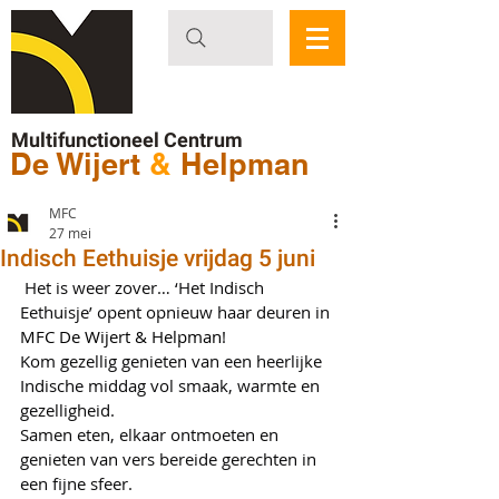
Multifunctioneel Centrum
De Wijert
&
Helpman
MFC
27 mei
Indisch Eethuisje vrijdag 5 juni
 Het is weer zover… ‘Het Indisch 
Eethuisje’ opent opnieuw haar deuren in 
MFC De Wijert & Helpman
!
Kom gezellig genieten van een heerlijke 
Indische middag vol smaak, warmte en 
gezelligheid.
Samen eten, elkaar ontmoeten en 
genieten van vers bereide gerechten in 
een fijne sfeer.