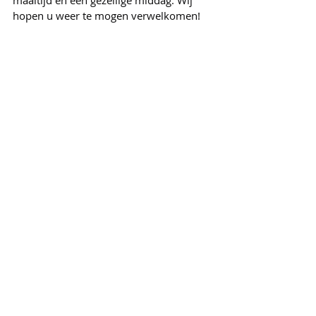
maaltijd en een gezellige middag. Wij 
hopen u weer te mogen verwelkomen!