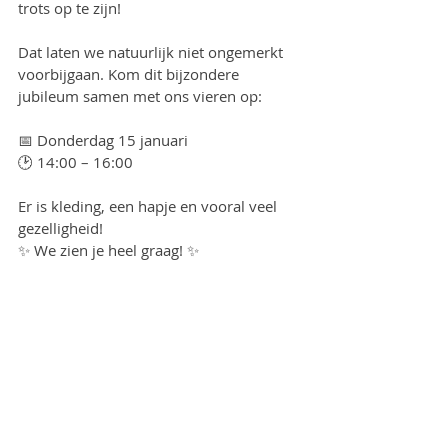
trots op te zijn!
Dat laten we natuurlijk niet ongemerkt 
voorbijgaan. Kom dit bijzondere 
jubileum samen met ons vieren op:
📅 Donderdag 15 januari
🕑 14:00 – 16:00
Er is kleding, een hapje en vooral veel 
gezelligheid!
✨ We zien je heel graag! ✨