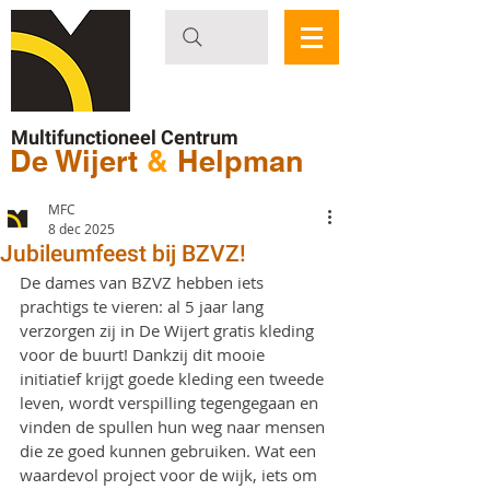
Multifunctioneel Centrum
De Wijert
&
Helpman
MFC
8 dec 2025
Jubileumfeest bij BZVZ!
De dames van BZVZ hebben iets 
prachtigs te vieren: al 5 jaar lang 
verzorgen zij in De Wijert gratis kleding 
voor de buurt! Dankzij dit mooie 
initiatief krijgt goede kleding een tweede 
leven, wordt verspilling tegengegaan en 
vinden de spullen hun weg naar mensen 
die ze goed kunnen gebruiken. Wat een 
waardevol project voor de wijk, iets om 