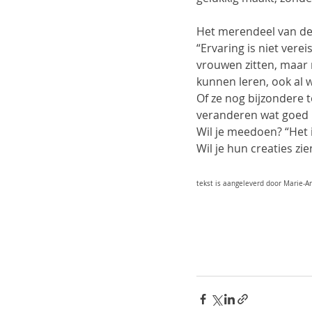
Het merendeel van de 
“Ervaring is niet verei
vrouwen zitten, maar 
kunnen leren, ook al w
Of ze nog bijzondere
veranderen wat goed is
Wil je meedoen? “Het is
Wil je hun creaties z
tekst is aangeleverd door Marie-A