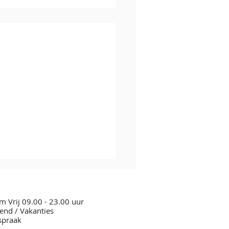
m Vrij 09.00 - 23.00 uur
nd / Vakanties
spraak