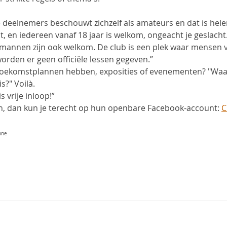
deelnemers beschouwt zichzelf als amateurs en dat is hele
st, en iedereen vanaf 18 jaar is welkom, ongeacht je geslacht. 
mannen zijn ook welkom. De club is een plek waar mensen v
orden er geen officiële lessen gegeven.” 
 toekomstplannen hebben, exposities of evenementen? "Wa
?" Voilà. 
 vrije inloop!” 
ien, dan kun je terecht op hun openbare Facebook-account: 
C
nne