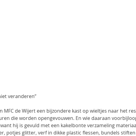
niet veranderen”
n MFC de Wijert een bijzondere kast op wieltjes naar het res
uren die worden opengevouwen. En wie daaraan voorbijloopt
, want hij is gevuld met een kakelbonte verzameling materiaa
r, potjes glitter, verf in dikke plastic flessen, bundels stifte