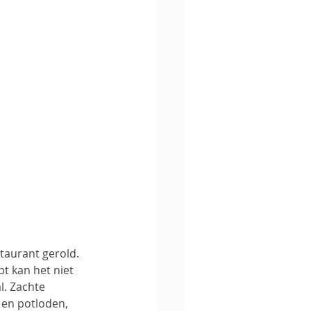
taurant gerold. 
 kan het niet 
l. Zachte 
n en potloden, 