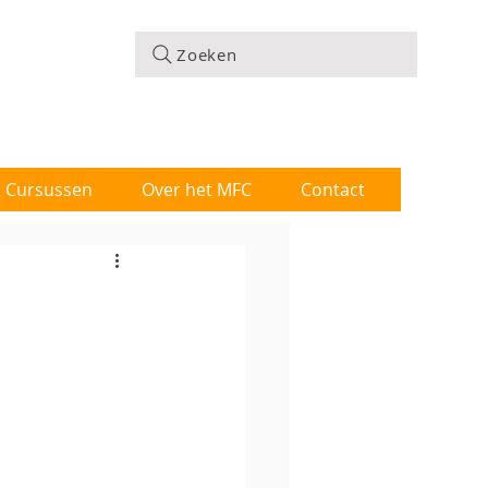
Zoeken
 & Cursussen
Over het MFC
Contact