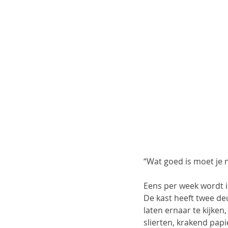
“Wat goed is moet je 
Eens per week wordt i
De kast heeft twee de
laten ernaar te kijken
slierten, krakend papie