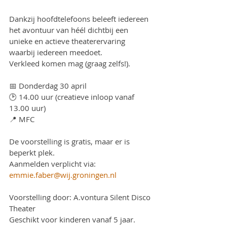
Dankzij hoofdtelefoons beleeft iedereen 
het avontuur van héél dichtbij een 
unieke en actieve theaterervaring 
waarbij iedereen meedoet.
Verkleed komen mag (graag zelfs!).
📅 Donderdag 30 april
🕑 14.00 uur (creatieve inloop vanaf 
13.00 uur)
📍 MFC
De voorstelling is gratis, maar er is 
beperkt plek.
Aanmelden verplicht via: 
emmie.faber@wij.groningen.nl
Voorstelling door: A.vontura Silent Disco 
Theater
Geschikt voor kinderen vanaf 5 jaar.