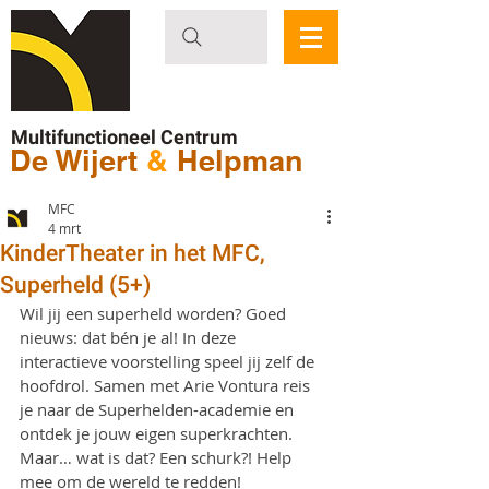
Multifunctioneel Centrum
De Wijert
&
Helpman
MFC
4 mrt
KinderTheater in het MFC,
Superheld (5+)
Wil jij een superheld worden? Goed 
nieuws: dat bén je al! In deze 
interactieve voorstelling speel jij zelf de 
hoofdrol. Samen met Arie Vontura reis 
je naar de Superhelden-academie en 
ontdek je jouw eigen superkrachten. 
Maar… wat is dat? Een schurk?! Help 
mee om de wereld te redden!