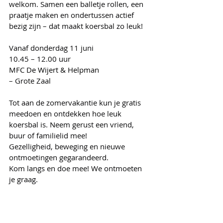
welkom. Samen een balletje rollen, een 
praatje maken en ondertussen actief 
bezig zijn – dat maakt koersbal zo leuk!
Vanaf donderdag 11 juni
10.45 – 12.00 uur
MFC De Wijert & Helpman
– Grote Zaal
Tot aan de zomervakantie kun je gratis 
meedoen en ontdekken hoe leuk 
koersbal is. Neem gerust een vriend, 
buur of familielid mee!
Gezelligheid, beweging en nieuwe 
ontmoetingen gegarandeerd.
Kom langs en doe mee! We ontmoeten 
je graag.