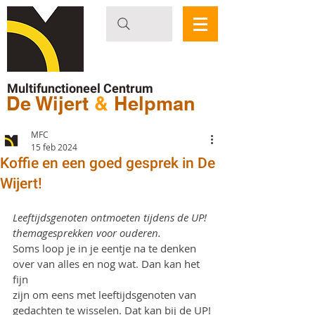
Multifunctioneel Centrum
De Wijert
&
Helpman
MFC
15 feb 2024
Koffie en een goed gesprek in De
Wijert!
Leeftijdsgenoten ontmoeten tijdens de UP! 
themagesprekken voor ouderen.
Soms loop je in je eentje na te denken 
over van alles en nog wat. Dan kan het 
fijn
zijn om eens met leeftijdsgenoten van 
gedachten te wisselen. Dat kan bij de UP!