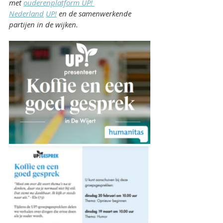
met 
ouderenplatform UP! 
Nederland
UP!
 en de samenwerkende 
partijen in de wijken.