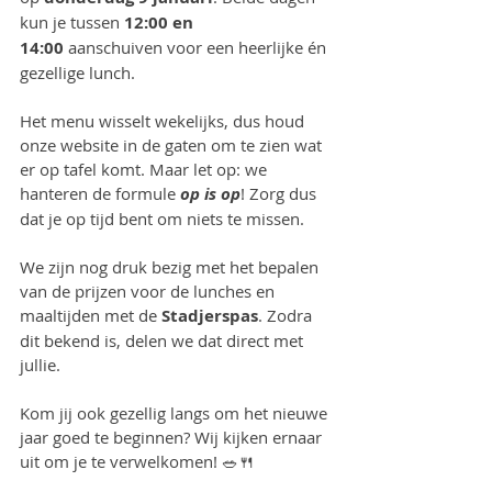
kun je tussen 
12:00 en 
14:00
 aanschuiven voor een heerlijke én 
gezellige lunch.
Het menu wisselt wekelijks, dus houd 
onze website in de gaten om te zien wat 
er op tafel komt. Maar let op: we 
hanteren de formule 
op is op
! Zorg dus 
dat je op tijd bent om niets te missen.
We zijn nog druk bezig met het bepalen 
van de prijzen voor de lunches en 
maaltijden met de 
Stadjerspas
. Zodra 
dit bekend is, delen we dat direct met 
jullie.
Kom jij ook gezellig langs om het nieuwe 
jaar goed te beginnen? Wij kijken ernaar 
uit om je te verwelkomen! 🥗🍴