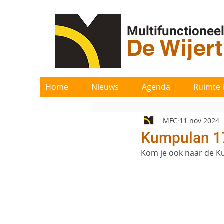
Multifunctionee
De Wijer
Home
Nieuws
Agenda
Ruimte 
MFC
11 nov 2024
Kumpulan 1
Kom je ook naar de 