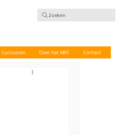
Zoeken
 & Cursussen
Over het MFC
Contact