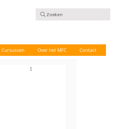
Zoeken
 & Cursussen
Over het MFC
Contact