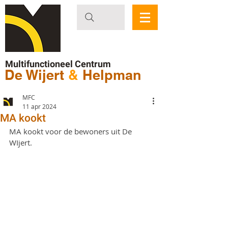
Multifunctioneel Centrum
De Wijert
&
Helpman
MFC
11 apr 2024
MA kookt
MA kookt voor de bewoners uit De 
WIjert.