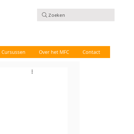
Zoeken
 & Cursussen
Over het MFC
Contact