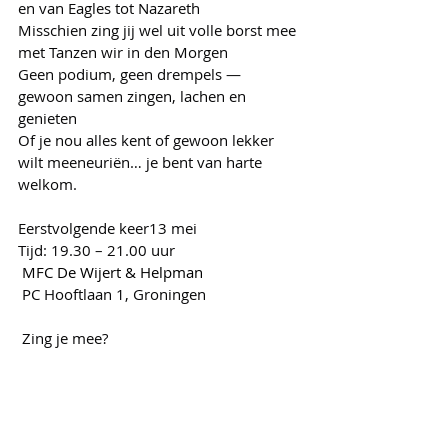
en van Eagles tot Nazareth
Misschien zing jij wel uit volle borst mee 
met Tanzen wir in den Morgen
Geen podium, geen drempels — 
gewoon samen zingen, lachen en 
genieten
Of je nou alles kent of gewoon lekker 
wilt meeneuriën… je bent van harte 
welkom.
Eerstvolgende keer13 mei 
Tijd: 19.30 – 21.00 uur
MFC De Wijert & Helpman
 PC Hooftlaan 1, Groningen
 Zing je mee?