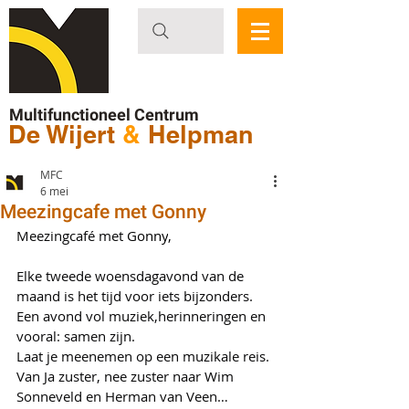
Multifunctioneel Centrum
De Wijert
&
Helpman
MFC
6 mei
Meezingcafe met Gonny
Meezingcafé met 
Gonny
,
Elke tweede woensdagavond van de 
maand is het tijd voor iets bijzonders.
Een avond vol muziek,herinneringen en 
vooral: samen zijn.
Laat je meenemen op een muzikale reis.
Van Ja zuster, nee zuster naar Wim 
Sonneveld en Herman van Veen…