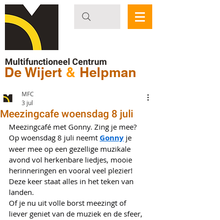
Multifunctioneel Centrum
De Wijert
&
Helpman
MFC
3 jul
Meezingcafe woensdag 8 juli
Meezingcafé met Gonny. Zing je mee?
Op woensdag 8 juli neemt 
Gonny
 je 
weer mee op een gezellige muzikale 
avond vol herkenbare liedjes, mooie 
herinneringen en vooral veel plezier!
Deze keer staat alles in het teken van 
landen.
Of je nu uit volle borst meezingt of 
liever geniet van de muziek en de sfeer, 