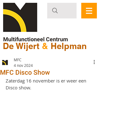
Multifunctioneel Centrum
De Wijert
&
Helpman
MFC
4 nov 2024
MFC Disco Show
Zaterdag 16 november is er weer een 
Disco show.