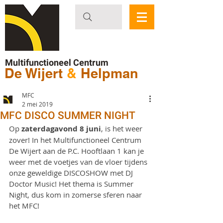
Multifunctioneel Centrum
De Wijert
&
Helpman
MFC
2 mei 2019
MFC DISCO SUMMER NIGHT
Op 
zaterdagavond 8 juni
, is het weer 
zover! In het Multifunctioneel Centrum 
De Wijert aan de P.C. Hooftlaan 1 kan je 
weer met de voetjes van de vloer tijdens 
onze geweldige DISCOSHOW met DJ 
Doctor Music! Het thema is Summer 
Night, dus kom in zomerse sferen naar 
het MFC!