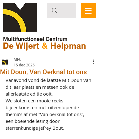
Multifunctioneel Centrum
De Wijert
&
Helpman
MFC
15 dec 2025
Mit Doun, Van Oerknal tot ons
Vanavond vond de laatste Mit Doun van 
dit jaar plaats en meteen ook de 
allerlaatste editie ooit. 
We sloten een mooie reeks 
bijeenkomsten met uiteenlopende 
thema’s af met “Van oerknal tot ons”, 
een boeiende lezing door 
sterrenkundige Jefrey Bout.