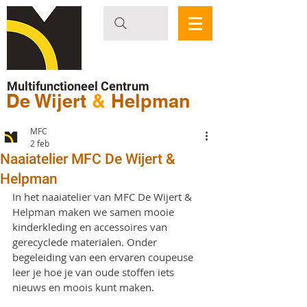
Multifunctioneel Centrum
De Wijert
&
Helpman
MFC
2 feb
Naaiatelier MFC De Wijert &
Helpman
In het naaiatelier van MFC De Wijert & 
Helpman maken we samen mooie 
kinderkleding en accessoires van 
gerecyclede materialen. Onder 
begeleiding van een ervaren coupeuse 
leer je hoe je van oude stoffen iets 
nieuws en moois kunt maken.