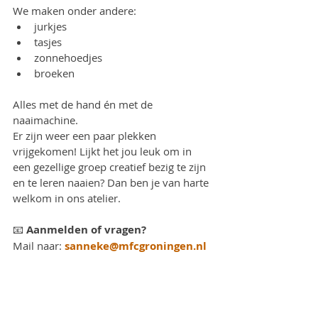
We maken onder andere:
jurkjes
tasjes
zonnehoedjes
broeken
Alles met de hand én met de 
naaimachine.
Er zijn weer een paar plekken 
vrijgekomen! Lijkt het jou leuk om in 
een gezellige groep creatief bezig te zijn 
en te leren naaien? Dan ben je van harte 
welkom in ons atelier.
📧 
Aanmelden of vragen?
Mail naar: 
sanneke@mfcgroningen.nl