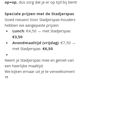
op=op
, dus zorg dat je er op tijd bij bent!
Speciale prijzen met de Stadjerspas
Goed nieuws! Voor Stadjerspas-houders 
hebben we aangepaste prijzen:
Lunch
: €4,50 → met Stadjerspas 
€3,50
Avondmaaltijd (vrijdag)
: €7,50 → 
met Stadjerspas  
€6,50
Neem je Stadjerspas mee en geniet van 
een heerlijke maaltijd. 
We kijken ernaar uit je te verwelkomen! 
🍴