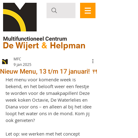
Multifunctioneel Centrum
De Wijert
&
Helpman
MFC
9 jan 2025
Nieuw Menu, 13 t/m 17 januari! 🍴
Het menu voor komende week is 
bekend, en het belooft weer een feestje 
te worden voor de smaakpapillen! Deze 
week koken Octavie, De Waterlelies en 
Diana voor ons – en alleen al bij het idee 
loopt het water ons in de mond. Kom jij 
ook genieten?
Let op: we werken met het concept 