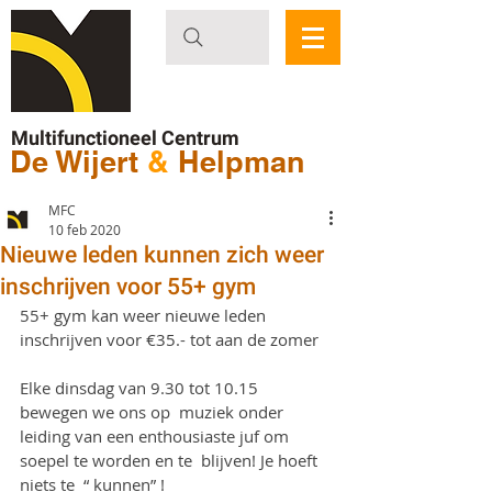
Multifunctioneel Centrum
De Wijert
&
Helpman
MFC
10 feb 2020
Nieuwe leden kunnen zich weer
inschrijven voor 55+ gym
55+ gym kan weer nieuwe leden 
inschrijven voor €35.- tot aan de zomer
Elke dinsdag van 9.30 tot 10.15 
bewegen we ons op  muziek onder 
leiding van een enthousiaste juf om 
soepel te worden en te  blijven! Je hoeft 
niets te  “ kunnen” !