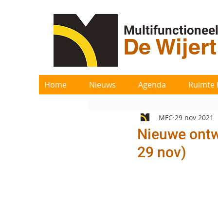
Multifunctionee
De Wijer
Home
Nieuws
Agenda
Ruimte 
MFC
29 nov 2021
Nieuwe ontw
29 nov)