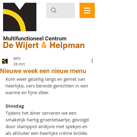
Multifunctioneel Centrum
De Wijert
&
Helpman
MFC
26 mrt
Nieuwe week een nieuw menu
Kom weer gezellig langs en geniet van 
heerlijke, vers bereide gerechten in een 
warme en fijne sfeer.
Dinsdag 
Tijdens het diner serveren we een 
smakelijk hartig groentetaartje, gevolgd 
door stamppot andijvie met spekjes en 
als afsluiter een heerlijke crème brûlée.