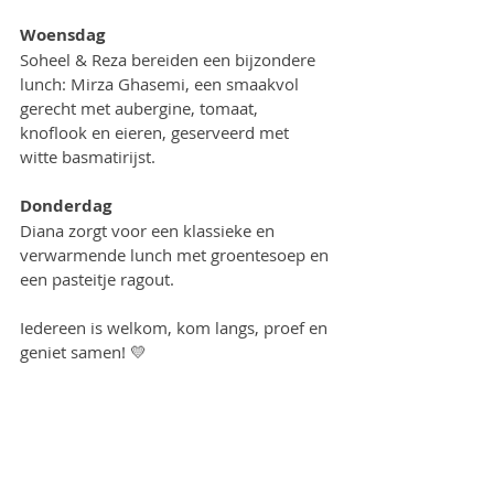
Woensdag
Soheel & Reza bereiden een bijzondere 
lunch: Mirza Ghasemi, een smaakvol 
gerecht met aubergine, tomaat, 
knoflook en eieren, geserveerd met 
witte basmatirijst.
Donderdag
Diana zorgt voor een klassieke en 
verwarmende lunch met groentesoep en 
een pasteitje ragout.
Iedereen is welkom, kom langs, proef en 
geniet samen! 💛