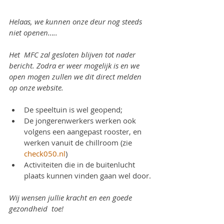
Helaas, we kunnen onze deur nog steeds 
niet openen…..
Het  MFC zal gesloten blijven tot nader 
bericht. Zodra er weer mogelijk is en we 
open mogen zullen we dit direct melden 
op onze website. 
De speeltuin is wel geopend; 
De jongerenwerkers werken ook 
volgens een aangepast rooster, en 
werken vanuit de chillroom (zie 
check050.nl
)
Activiteiten die in de buitenlucht 
plaats kunnen vinden gaan wel door.
Wij wensen jullie kracht en een goede 
gezondheid  toe!