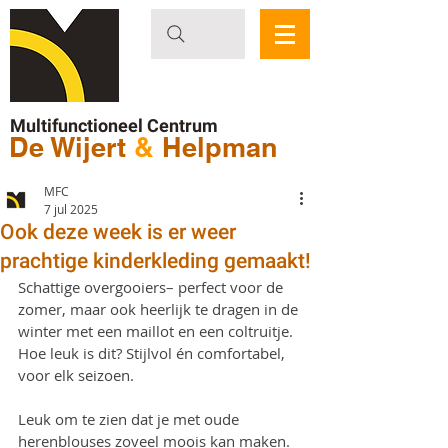
Multifunctioneel Centrum
De Wijert
&
Helpman
MFC
7 jul 2025
Ook deze week is er weer
prachtige kinderkleding gemaakt!
Schattige overgooiers– perfect voor de 
zomer, maar ook heerlijk te dragen in de 
winter met een maillot en een coltruitje. 
Hoe leuk is dit? Stijlvol én comfortabel, 
voor elk seizoen.
Leuk om te zien dat je met oude 
herenblouses zoveel moois kan maken.