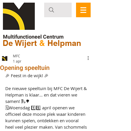
Multifunctioneel Centrum
De Wijert
&
Helpman
MFC
1 apr
Opening speeltuin
🎉 Feest in de wijk! 🎉
De nieuwe speeltuin bij MFC De Wijert & 
Helpman is klaar… en dat vieren we 
samen! 🛝🌳
🗓Woensdag 1️⃣5️⃣ april openen we 
officieel deze mooie plek waar kinderen 
kunnen spelen, ontdekken en vooral 
heel veel plezier maken. Van schommels 