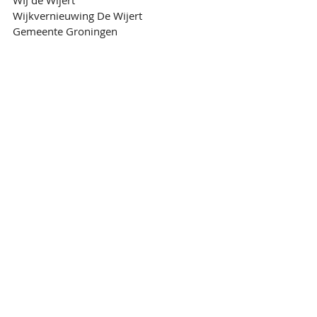
WIJ de Wijert 
Wijkvernieuwing De Wijert 
Gemeente Groningen