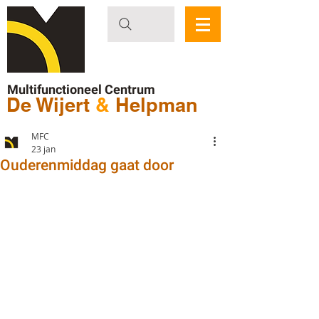
Multifunctioneel Centrum
De Wijert
&
Helpman
MFC
23 jan
Ouderenmiddag gaat door