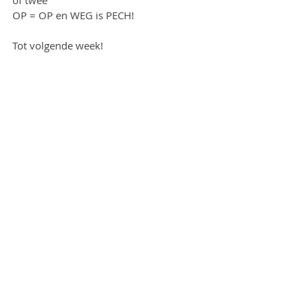
of twee
OP = OP en WEG is PECH!
Tot volgende week!