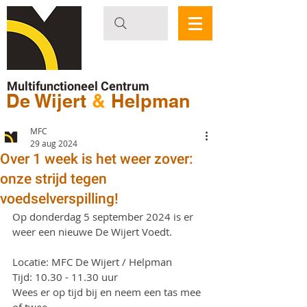
Multifunctioneel Centrum
De Wijert
&
Helpman
MFC
29 aug 2024
Over 1 week is het weer zover:
onze strijd tegen
voedselverspilling!
Op donderdag 5 september 2024 is er 
weer een nieuwe De Wijert Voedt.
Locatie: MFC De Wijert / Helpman
Tijd: 10.30 - 11.30 uur
Wees er op tijd bij en neem een tas mee 