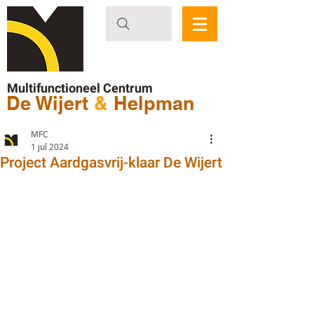
Multifunctioneel Centrum
De Wijert
&
Helpman
MFC
1 jul 2024
Project Aardgasvrij-klaar De Wijert