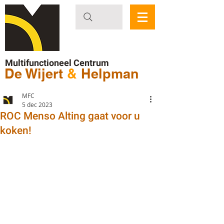
Multifunctioneel Centrum
De Wijert
&
Helpman
MFC
5 dec 2023
ROC Menso Alting gaat voor u
koken!