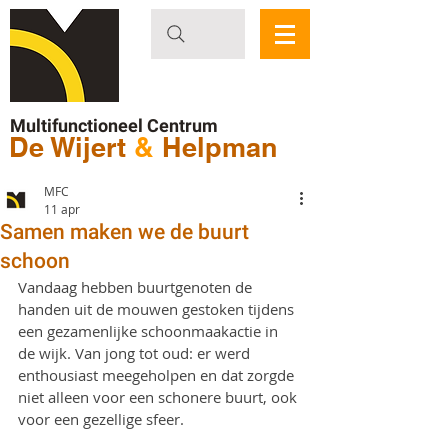
Multifunctioneel Centrum
De Wijert
&
Helpman
MFC
11 apr
Samen maken we de buurt
schoon
Vandaag hebben buurtgenoten de 
handen uit de mouwen gestoken tijdens 
een gezamenlijke schoonmaakactie in 
de wijk. Van jong tot oud: er werd 
enthousiast meegeholpen en dat zorgde 
niet alleen voor een schonere buurt, ook 
voor een gezellige sfeer.