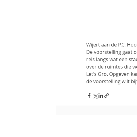
Wijert aan de P.C. Hoo
De voorstelling gaat 
reis langs wat een sta
over de ruimtes die we
Let’s Gro. Opgeven ka
de voorstelling wilt b