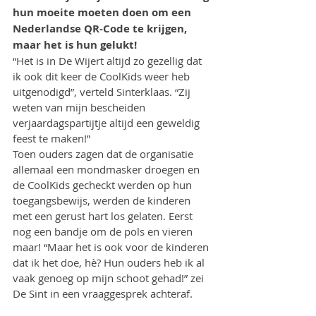
hun moeite moeten doen om een 
Nederlandse QR-Code te krijgen, 
maar het is hun gelukt!
“Het is in De Wijert altijd zo gezellig dat 
ik ook dit keer de CoolKids weer heb 
uitgenodigd”, verteld Sinterklaas. “Zij 
weten van mijn bescheiden 
verjaardagspartijtje altijd een geweldig 
feest te maken!”
Toen ouders zagen dat de organisatie 
allemaal een mondmasker droegen en 
de CoolKids gecheckt werden op hun 
toegangsbewijs, werden de kinderen 
met een gerust hart los gelaten. Eerst 
nog een bandje om de pols en vieren 
maar! “Maar het is ook voor de kinderen 
dat ik het doe, hè? Hun ouders heb ik al 
vaak genoeg op mijn schoot gehad!” zei 
De Sint in een vraaggesprek achteraf.