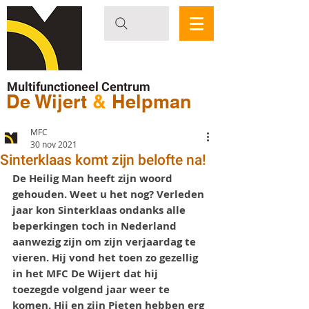
Multifunctioneel Centrum
De Wijert
&
Helpman
MFC
30 nov 2021
Sinterklaas komt zijn belofte na!
De Heilig Man heeft zijn woord 
gehouden. Weet u het nog? Verleden 
jaar kon Sinterklaas ondanks alle 
beperkingen toch in Nederland 
aanwezig zijn om zijn verjaardag te 
vieren. Hij vond het toen zo gezellig 
in het MFC De Wijert dat hij 
toezegde volgend jaar weer te 
komen. Hij en zijn Pieten hebben erg 