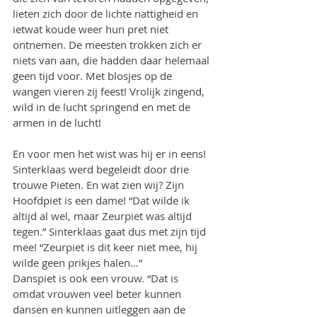
lieten zich door de lichte nattigheid en 
ietwat koude weer hun pret niet 
ontnemen. De meesten trokken zich er 
niets van aan, die hadden daar helemaal 
geen tijd voor. Met blosjes op de 
wangen vieren zij feest! Vrolijk zingend, 
wild in de lucht springend en met de 
armen in de lucht!
En voor men het wist was hij er in eens! 
Sinterklaas werd begeleidt door drie 
trouwe Pieten. En wat zien wij? Zijn 
Hoofdpiet is een dame! “Dat wilde ik 
altijd al wel, maar Zeurpiet was altijd 
tegen.” Sinterklaas gaat dus met zijn tijd 
mee! “Zeurpiet is dit keer niet mee, hij 
wilde geen prikjes halen…”
Danspiet is ook een vrouw. “Dat is 
omdat vrouwen veel beter kunnen 
dansen en kunnen uitleggen aan de 