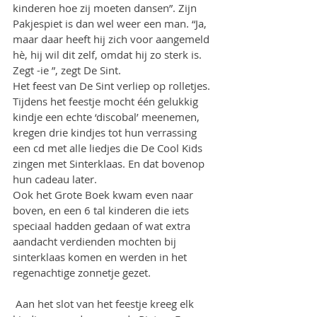
kinderen hoe zij moeten dansen”. Zijn 
Pakjespiet is dan wel weer een man. “Ja, 
maar daar heeft hij zich voor aangemeld 
hè, hij wil dit zelf, omdat hij zo sterk is. 
Zegt -ie ”, zegt De Sint.
Het feest van De Sint verliep op rolletjes. 
Tijdens het feestje mocht één gelukkig 
kindje een echte ‘discobal’ meenemen, 
kregen drie kindjes tot hun verrassing 
een cd met alle liedjes die De Cool Kids 
zingen met Sinterklaas. En dat bovenop 
hun cadeau later.
Ook het Grote Boek kwam even naar 
boven, en een 6 tal kinderen die iets 
speciaal hadden gedaan of wat extra 
aandacht verdienden mochten bij 
sinterklaas komen en werden in het 
regenachtige zonnetje gezet.
 Aan het slot van het feestje kreeg elk 