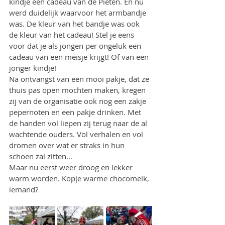
kindje een cadeau van de Pieten. En nu 
werd duidelijk waarvoor het armbandje 
was. De kleur van het bandje was ook 
de kleur van het cadeau! Stel je eens 
voor dat je als jongen per ongeluk een 
cadeau van een meisje krijgt! Of van een 
jonger kindje!
Na ontvangst van een mooi pakje, dat ze 
thuis pas open mochten maken, kregen 
zij van de organisatie ook nog een zakje 
pepernoten en een pakje drinken. Met 
de handen vol liepen zij terug naar de al 
wachtende ouders. Vol verhalen en vol 
dromen over wat er straks in hun 
schoen zal zitten…
Maar nu eerst weer droog en lekker 
warm worden. Kopje warme chocomelk, 
iemand?