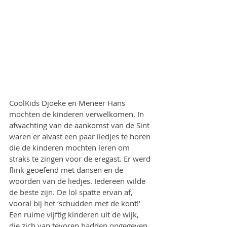
CoolKids Djoeke en Meneer Hans 
mochten de kinderen verwelkomen. In 
afwachting van de aankomst van de Sint 
waren er alvast een paar liedjes te horen 
die de kinderen mochten leren om 
straks te zingen voor de eregast. Er werd 
flink geoefend met dansen en de 
woorden van de liedjes. Iedereen wilde 
de beste zijn. De lol spatte ervan af, 
vooral bij het ‘schudden met de kont!’
Een ruime vijftig kinderen uit de wijk, 
die zich van tevoren hadden opgegeven, 