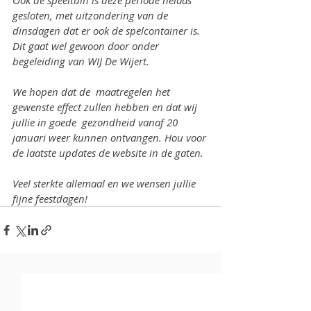
Ook de speeltuin is deze periode helaas 
gesloten, met uitzondering van de 
dinsdagen dat er ook de spelcontainer is. 
Dit gaat wel gewoon door onder 
begeleiding van WIJ De Wijert.
We hopen dat de  maatregelen het 
gewenste effect zullen hebben en dat wij 
jullie in goede  gezondheid vanaf 20 
januari weer kunnen ontvangen. Hou voor 
de laatste updates de website in de gaten.
Veel sterkte allemaal en we wensen jullie 
fijne feestdagen!