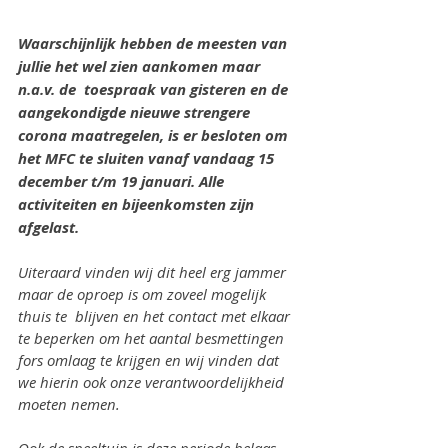
Waarschijnlijk hebben de meesten van 
jullie het wel zien aankomen maar 
n.a.v. de  toespraak van gisteren en de 
aangekondigde nieuwe strengere 
corona maatregelen, is er besloten om 
het MFC te sluiten vanaf vandaag 15 
december t/m 19 januari. Alle 
activiteiten en bijeenkomsten zijn 
afgelast.
Uiteraard vinden wij dit heel erg jammer 
maar de oproep is om zoveel mogelijk 
thuis te  blijven en het contact met elkaar 
te beperken om het aantal besmettingen 
fors omlaag te krijgen en wij vinden dat 
we hierin ook onze verantwoordelijkheid 
moeten nemen. 