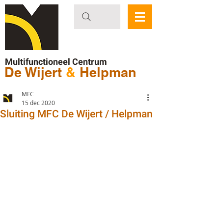
Multifunctioneel Centrum
De Wijert
&
Helpman
MFC
15 dec 2020
Sluiting MFC De Wijert / Helpman