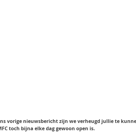
 ons vorige nieuwsbericht zijn we verheugd jullie te kun
 MFC toch bijna elke dag gewoon open is.