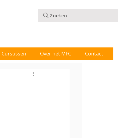
Zoeken
 & Cursussen
Over het MFC
Contact