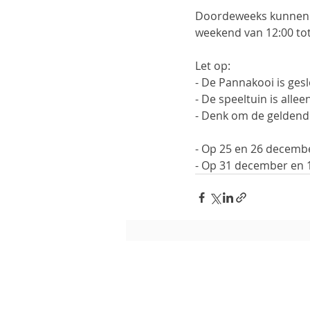
Doordeweeks kunnen ki
weekend van 12:00 tot
Let op:
- De Pannakooi is ges
- De speeltuin is alle
- Denk om de geldend
- Op 25 en 26 decemb
- Op 31 december en 