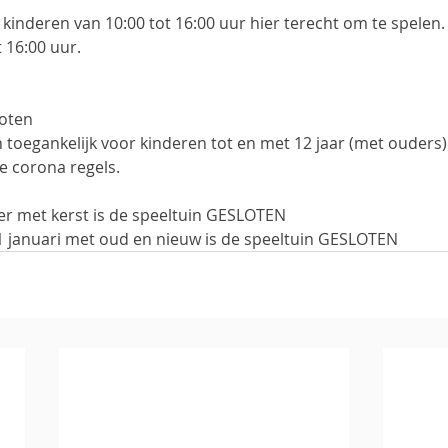
nderen van 10:00 tot 16:00 uur hier terecht om te spelen. 
 16:00 uur.
loten
en toegankelijk voor kinderen tot en met 12 jaar (met ouders)
e corona regels.
er met kerst is de speeltuin GESLOTEN
1 januari met oud en nieuw is de speeltuin GESLOTEN