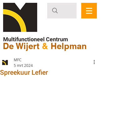
Multifunctioneel Centrum
De Wijert
&
Helpman
MFC
5 mrt 2024
Spreekuur Lefier