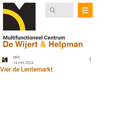
Multifunctioneel Centrum
De Wijert
&
Helpman
MFC
14 mrt 2024
Vier de Lentemarkt