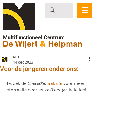
Multifunctioneel Centrum
De Wijert
&
Helpman
MFC
14 dec 2023
Voor de jongeren onder ons:
Bezoek de 
Check050 
website 
voor meer 
informatie over leuke (kerst)activiteiten!