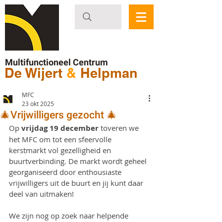
Multifunctioneel Centrum
De Wijert
&
Helpman
MFC
23 okt 2025
🎄Vrijwilligers gezocht 🎄
Op 
vrijdag 19 december 
toveren we 
het MFC om tot een sfeervolle 
kerstmarkt vol gezelligheid en 
buurtverbinding. De markt wordt geheel 
georganiseerd door enthousiaste 
vrijwilligers uit de buurt en jij kunt daar 
deel van uitmaken!
We zijn nog op zoek naar helpende 