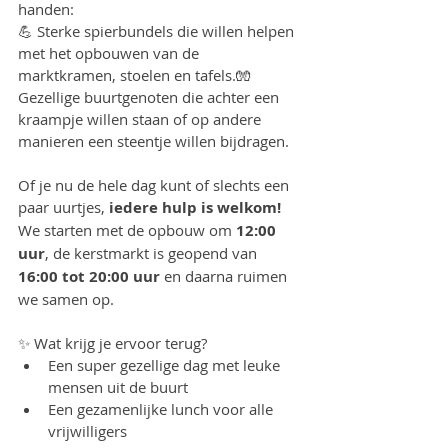
handen:
💪 Sterke spierbundels die willen helpen 
met het opbouwen van de 
marktkramen, stoelen en tafels.🧤 
Gezellige buurtgenoten die achter een 
kraampje willen staan of op andere 
manieren een steentje willen bijdragen.
Of je nu de hele dag kunt of slechts een 
paar uurtjes, 
iedere hulp is welkom!
We starten met de opbouw om 
12:00 
uur
, de kerstmarkt is geopend van 
16:00 tot 20:00 uur
 en daarna ruimen 
we samen op.
✨ Wat krijg je ervoor terug?
Een super gezellige dag met leuke 
mensen uit de buurt
Een gezamenlijke lunch voor alle 
vrijwilligers