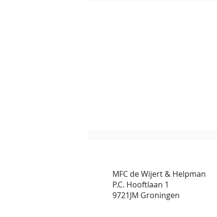
MFC de Wijert & Helpman
P.C. Hooftlaan 1
9721JM Groningen