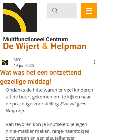
Multifunctioneel Centrum
De Wijert
&
Helpman
MFC
14 jun 2025
Wat was het een ontzettend
gezellige middag!
Ondanks de hitte waren er veel kinderen 
uit de buurt gekomen om te kijken naar 
de prachtige voorstelling 
Ziza wil geen 
Ninja zijn
.
Van tevoren kon je knutselen: je eigen 
ninja-masker maken, ninja-haarstokjes 
ontwerpen en een sleutelhanger 