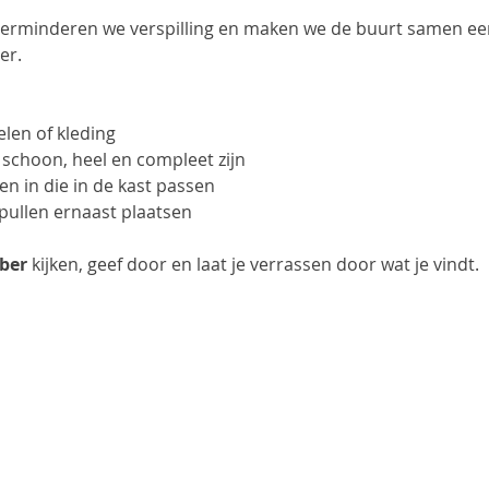
verminderen we verspilling en maken we de buurt samen een
er.
len of kleding
e schoon, heel en compleet zijn
len in die in de kast passen
spullen ernaast plaatsen
ber
 kijken, geef door en laat je verrassen door wat je vindt.