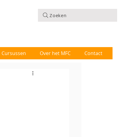
Zoeken
 & Cursussen
Over het MFC
Contact