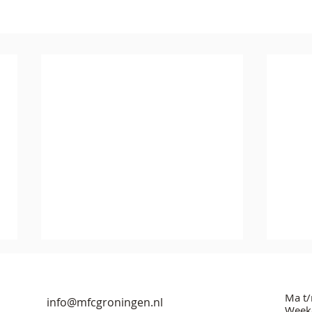
Ma t/
info@mfcgroningen.nl
Weeke