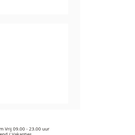
m Vrij 09.00 - 23.00 uur
nd / Vakanties