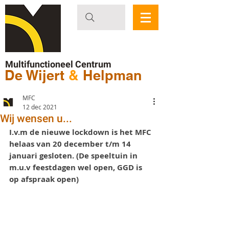
Multifunctioneel Centrum
De Wijert
&
Helpman
MFC
12 dec 2021
Wij wensen u...
I.v.m de nieuwe lockdown is het MFC 
helaas van 20 december t/m 14 
januari gesloten. (De speeltuin in 
m.u.v feestdagen wel open, GGD is 
op afspraak open)