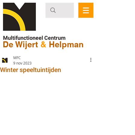
Multifunctioneel Centrum
De Wijert
&
Helpman
MFC
9 nov 2023
Winter speeltuintijden