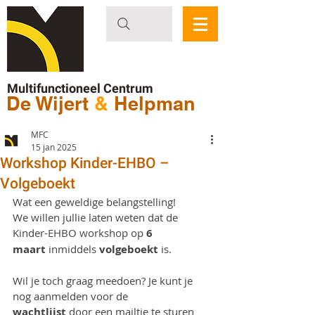
Multifunctioneel Centrum
De Wijert
&
Helpman
MFC
15 jan 2025
Workshop Kinder-EHBO –
Volgeboekt
Wat een geweldige belangstelling! 
We willen jullie laten weten dat de 
Kinder-EHBO workshop op 
6 
maart
 inmiddels 
volgeboekt
 is.
Wil je toch graag meedoen? Je kunt je 
nog aanmelden voor de 
wachtlijst
 door een mailtje te sturen 