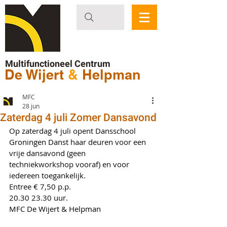
Multifunctioneel Centrum
De Wijert
&
Helpman
MFC
28 jun
Zaterdag 4 juli Zomer Dansavond
Op zaterdag 4 juli opent 
Dansschool 
Groningen Danst
 haar deuren voor een 
vrije dansavond (geen 
techniekworkshop vooraf) en voor 
iedereen toegankelijk.
Entree € 7,50 p.p. 
20.30 23.30 uur.
MFC De Wijert & Helpman