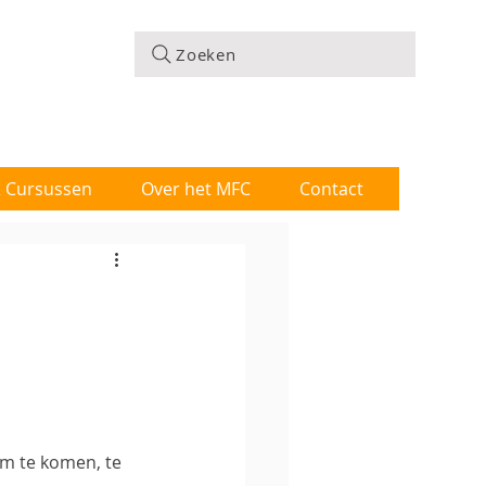
Zoeken
 & Cursussen
Over het MFC
Contact
m te komen, te 