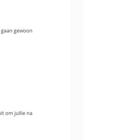
.
n gaan gewoon 
 om jullie na 