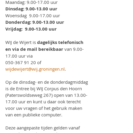
Maandag: 9.00-17.00 uur
Dinsdag: 9.00-13.00 uur
Woensdag  9.00-17.00 uur
Donderdag: 9.00-13.00 uur
Vrijdag:  9.00-13.00 uur
WIJ de Wijert is 
dagelijks telefonisch 
en via de mail bereikbaar
 van 9.00-
17.00 uur via
050-367 91 20 of 
wijdewijert@wij.groningen.nl
.
Op de dinsdag- en de donderdagmiddag 
is de Entree bij WIJ Corpus den Hoorn 
(Paterswoldseweg 267) open van 13.00-
17.00 uur en kunt u daar ook terecht 
voor uw vragen of het gebruik maken 
van een publieke computer. 
Deze aangepaste tijden gelden vanaf 