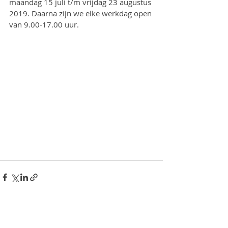
maandag 15 juli t/m vrijdag 23 augustus 
2019. Daarna zijn we elke werkdag open 
van 9.00-17.00 uur. 