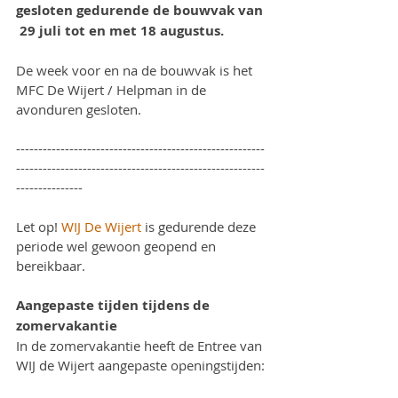
gesloten gedurende de bouwvak van 
 29 juli tot en met 18 augustus. 
De week voor en na de bouwvak is het 
MFC De Wijert / Helpman in de 
avonduren gesloten. 
--------------------------------------------------------
--------------------------------------------------------
---------------
Let op! 
WIJ De Wijert
 is gedurende deze 
periode wel gewoon geopend en 
bereikbaar. 
Aangepaste tijden tijdens de 
zomervakantie
In de zomervakantie heeft de Entree van 
WIJ de Wijert aangepaste openingstijden: