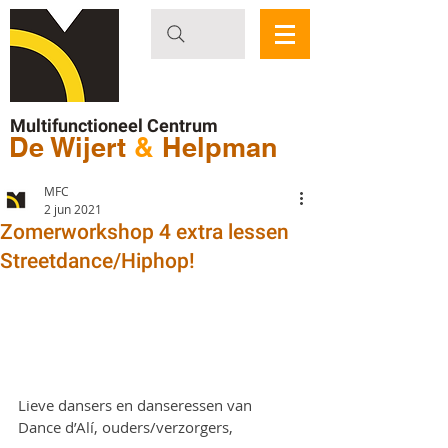
Multifunctioneel Centrum
De Wijert
&
Helpman
MFC
2 jun 2021
Zomerworkshop 4 extra lessen
Streetdance/Hiphop!
Lieve dansers en danseressen van 
Dance d’Alí, ouders/verzorgers,