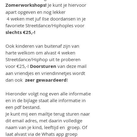
Zomerworkshops!
 Je kunt je hiervoor 
apart opgeven en nog lekker 
 4 weken met juf Ilse doordansen in je 
favoriete Streetdance/Hiphoples voor 
slechts €25,-!
Ook kinderen van buitenaf zijn van 
harte welkom om alvast 4 weken 
Streetdance/Hiphop uit te proberen 
voor €25,-! 
Doorsturen
 van deze mail 
aan vriendjes en vriendinnetjes wordt 
dan ook 
 zeer gewaardeerd
!
Hieronder volgt nog even alle informatie 
en in de bijlage staat alle informatie in 
een pdf bestand.
Je kunt mij een mailtje terug sturen naar  
dit email adres, met daarin volledige 
naam van je kind, leeftijd en  groep. Of 
laat alvast via de Whats app groep 