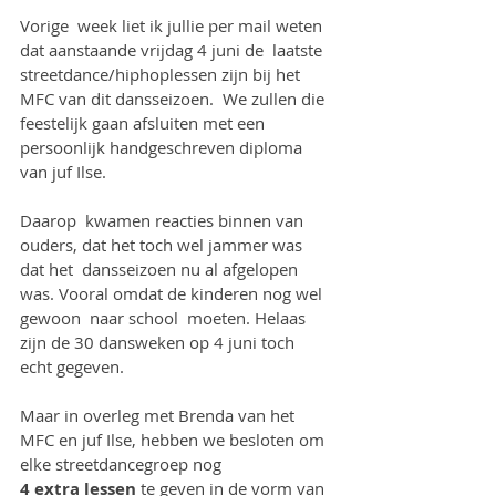
Vorige  week liet ik jullie per mail weten 
dat aanstaande vrijdag 4 juni de  laatste 
streetdance/hiphoplessen zijn bij het 
MFC van dit dansseizoen.  We zullen die  
feestelijk gaan afsluiten met een 
persoonlijk handgeschreven diploma  
van juf Ilse.
Daarop  kwamen reacties binnen van 
ouders, dat het toch wel jammer was 
dat het  dansseizoen nu al afgelopen 
was. Vooral omdat de kinderen nog wel 
gewoon  naar school  moeten. Helaas 
zijn de 30 dansweken op 4 juni toch 
echt gegeven.
Maar in overleg met Brenda van het 
MFC en juf Ilse, hebben we besloten om 
elke streetdancegroep nog 
4 extra lessen
 te geven in de vorm van 