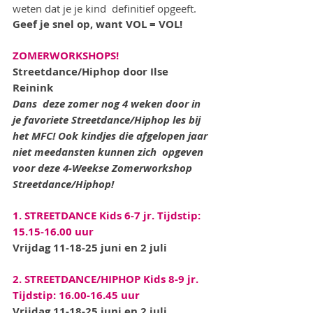
weten dat je je kind  definitief opgeeft.
Geef je snel op, want VOL = VOL!
ZOMERWORKSHOPS!
Streetdance/Hiphop door Ilse 
Reinink
Dans  deze zomer nog 4 weken door in 
je favoriete Streetdance/Hiphop les bij  
het MFC! Ook kindjes die afgelopen jaar 
niet meedansten kunnen zich  opgeven 
voor deze 4-Weekse Zomerworkshop 
Streetdance/Hiphop!
1. STREETDANCE Kids 6-7 jr. Tijdstip: 
15.15-16.00 uur
Vrijdag 11-18-25 juni en 2 juli 
2. STREETDANCE/HIPHOP Kids 8-9 jr. 
Tijdstip: 16.00-16.45 uur
Vrijdag 11-18-25 juni en 2 juli