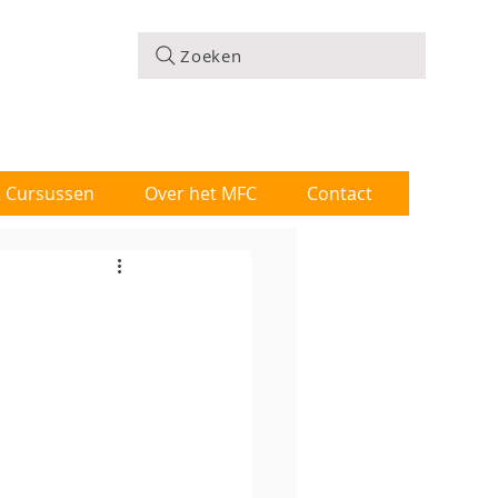
Zoeken
 & Cursussen
Over het MFC
Contact