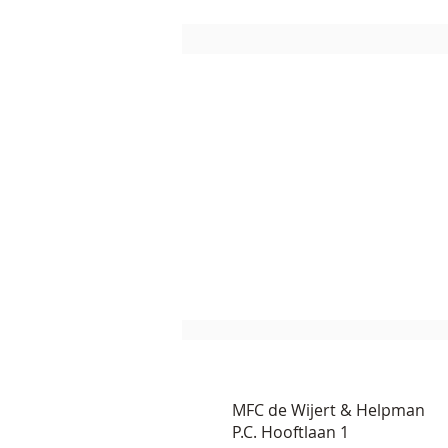
MFC de Wijert & Helpman
P.C. Hooftlaan 1