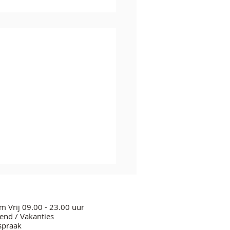
m Vrij 09.00 - 23.00 uur
nd / Vakanties
spraak